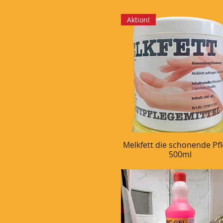
Aktion!
Melkfett die schonende Pfl
Schnellansicht
500ml