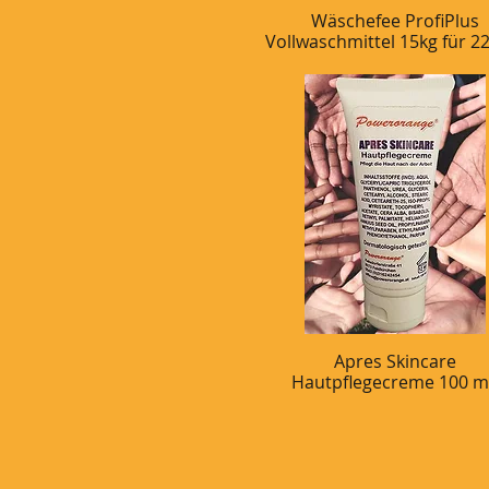
Wäschefee ProfiPlus
Schnellansicht
Vollwaschmittel 15kg für 
Apres Skincare
Schnellansicht
Hautpflegecreme 100 m