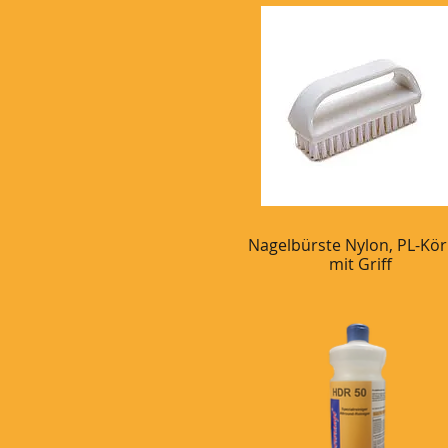
Nagelbürste Nylon, PL-Kö
Schnellansicht
mit Griff