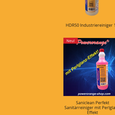
HDR50 Industriereiniger 1
Schnellansicht
Neu!
Saniclean Perfekt
Schnellansicht
Sanitärreiniger mit Perlgl
Effekt