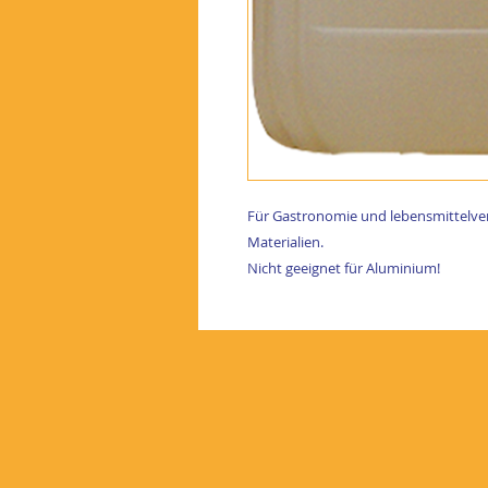
Für Gastronomie und lebensmittelvera
Materialien.
Nicht geeignet für Aluminium!