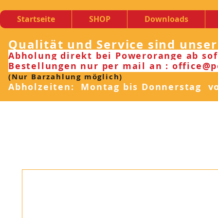
Startseite
SHOP
Downloads
Qualität und Service sind unse
Abholung direkt bei Powerorange ab sof
Bestellungen nur per mail an : office@
(Nur Barzahlung möglich)
Abholzeiten: Montag bis Donnerstag von