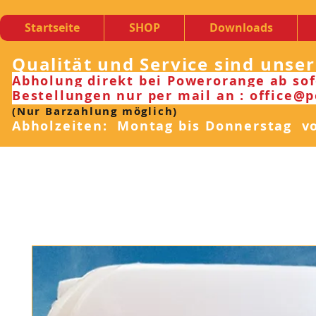
Startseite
SHOP
Downloads
Qualität und Service sind unse
Abholung direkt bei Powerorange ab sof
Bestellungen nur per mail an : office@
(Nur Barzahlung möglich)
Abholzeiten: Montag bis Donnerstag von